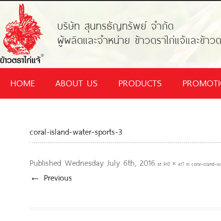
บริษัท สุนทรธัญทรัพย์ จำกัด
ผู้ผลิตและจำหน่าย ข้าวตราไก่แจ้และข้าวต
HOME
ABOUT US
PRODUCTS
PROMOT
coral-island-water-sports-3
Published
Wednesday July 6th, 2016
at
910 × 417
in
coral-island-w
← Previous