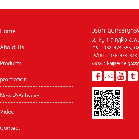
บริษัท สุนทรธัญทรัพ
Home
55 หมู่ 1 ต.กุฏโง้ง อ.
About Us
โทร : 038-473-555, 0
แฟ๊กซ์ : 038-473-373
Products
อีเมล : kaijaerice.gp
promotion
News&Activities
Video
Contact