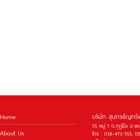
บริษัท สุนทรธัญทรัพ
Home
55 หมู่ 1 ต.กุฏโง้ง อ.
About Us
โทร : 038-473-555, 0