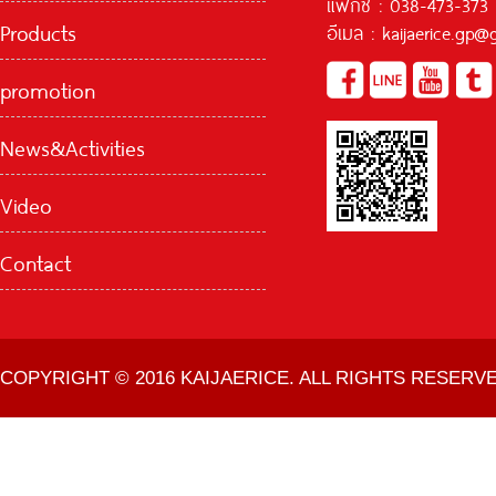
แฟ๊กซ์ : 038-473-373
Products
อีเมล : kaijaerice.gp
promotion
News&Activities
Video
Contact
COPYRIGHT © 2016 KAIJAERICE. ALL RIGHTS RESERVE