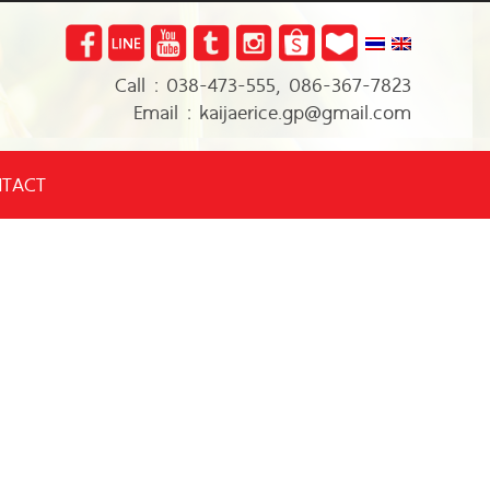
Call : 038-473-555, 086-367-7823
Email : kaijaerice.gp@gmail.com
TACT