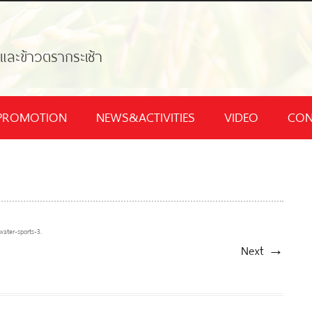
้และข้าวตรากระเช้า
PROMOTION
NEWS&ACTIVITIES
VIDEO
CON
-water-sports-3
.
Next →