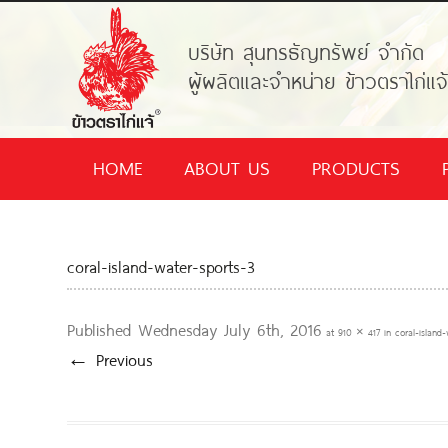
บริษัท สุนทรธัญทรัพย์ จำกัด
ผู้ผลิตและจำหน่าย ข้าวตราไก่แจ
HOME
ABOUT US
PRODUCTS
coral-island-water-sports-3
Published
Wednesday July 6th, 2016
at
910 × 417
in
coral-island
← Previous