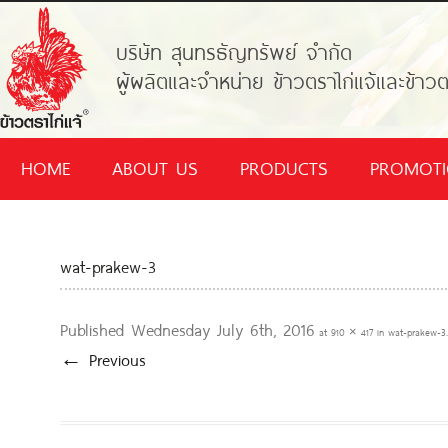
บริษัท สุนทรธัญทรัพย์ จำกัด
ผู้ผลิตและจำหน่าย ข้าวตราไก่แจ้และข้าวต
HOME
ABOUT US
PRODUCTS
PROMOT
wat-prakew-3
Published
Wednesday July 6th, 2016
at
910 × 417
in
wat-prakew-3
.
← Previous