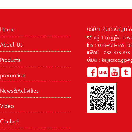
บริษัท สุนทรธัญทรัพ
Home
55 หมู่ 1 ต.กุฏโง้ง อ.
About Us
โทร : 038-473-555, 0
แฟ๊กซ์ : 038-473-373
Products
อีเมล : kaijaerice.gp
promotion
News&Activities
Video
Contact