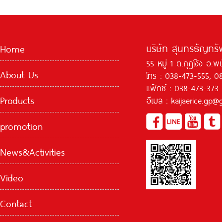
บริษัท สุนทรธัญทรัพ
Home
55 หมู่ 1 ต.กุฏโง้ง อ.
About Us
โทร : 038-473-555, 0
แฟ๊กซ์ : 038-473-373
Products
อีเมล : kaijaerice.gp
promotion
News&Activities
Video
Contact