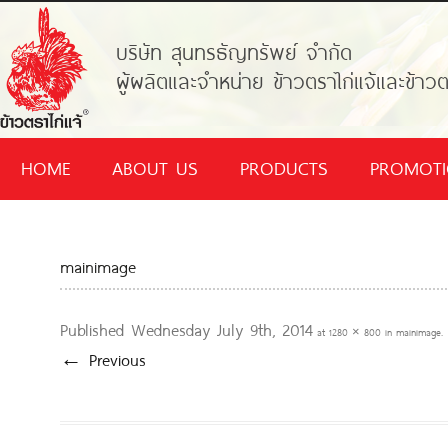
บริษัท สุนทรธัญทรัพย์ จำกัด
ผู้ผลิตและจำหน่าย ข้าวตราไก่แจ้และข้าวต
HOME
ABOUT US
PRODUCTS
PROMOT
mainimage
Published
Wednesday July 9th, 2014
at
1280 × 800
in
mainimage
.
← Previous