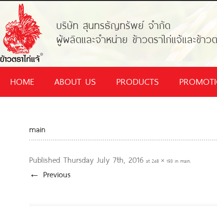
บริษัท สุนทรธัญทรัพย์ จำกัด
ผู้ผลิตและจำหน่าย ข้าวตราไก่แจ้และข้าวต
HOME
ABOUT US
PRODUCTS
PROMOT
main
Published
Thursday July 7th, 2016
at
248 × 193
in
main
.
← Previous