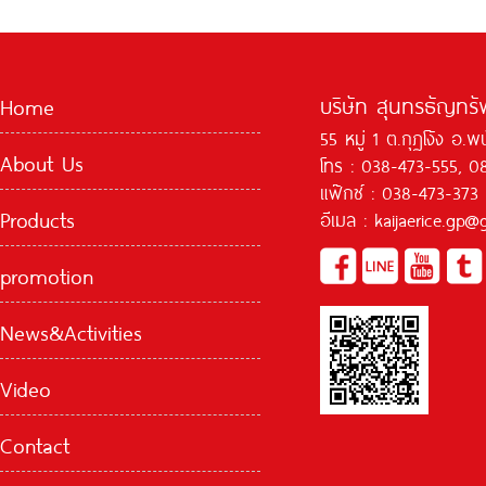
บริษัท สุนทรธัญทรัพ
Home
55 หมู่ 1 ต.กุฏโง้ง อ.
About Us
โทร : 038-473-555, 0
แฟ๊กซ์ : 038-473-373
Products
อีเมล : kaijaerice.gp
promotion
News&Activities
Video
Contact