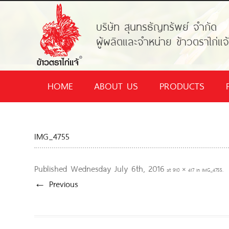
บริษัท สุนทรธัญทรัพย์ จำกัด
ผู้ผลิตและจำหน่าย ข้าวตราไก่แจ
HOME
ABOUT US
PRODUCTS
IMG_4755
Published
Wednesday July 6th, 2016
at
910 × 417
in
IMG_4755
.
← Previous