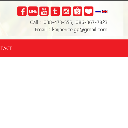
Call : 038-473-555, 086-367-7823
Email : kaijaerice.gp@gmail.com
TACT