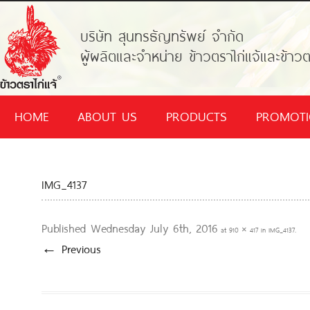
บริษัท สุนทรธัญทรัพย์ จำกัด
ผู้ผลิตและจำหน่าย ข้าวตราไก่แจ้และข้าวต
HOME
ABOUT US
PRODUCTS
PROMOT
IMG_4137
Published
Wednesday July 6th, 2016
at
910 × 417
in
IMG_4137
.
← Previous