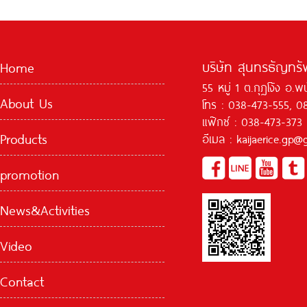
บริษัท สุนทรธัญทรัพ
Home
55 หมู่ 1 ต.กุฏโง้ง อ.
About Us
โทร : 038-473-555, 0
แฟ๊กซ์ : 038-473-373
Products
อีเมล : kaijaerice.gp
promotion
News&Activities
Video
Contact