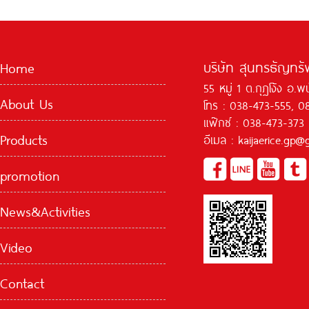
บริษัท สุนทรธัญทรัพ
Home
55 หมู่ 1 ต.กุฏโง้ง อ.
About Us
โทร : 038-473-555, 0
แฟ๊กซ์ : 038-473-373
Products
อีเมล : kaijaerice.gp
promotion
News&Activities
Video
Contact