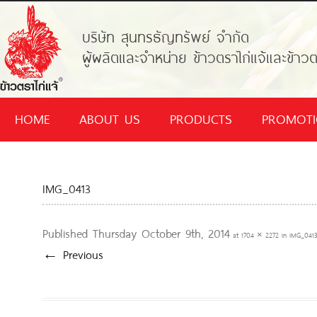
บริษัท สุนทรธัญทรัพย์ จำกัด
ผู้ผลิตและจำหน่าย ข้าวตราไก่แจ้และข้าวต
HOME
ABOUT US
PRODUCTS
PROMOT
IMG_0413
Published
Thursday October 9th, 2014
at
1704 × 2272
in
IMG_041
← Previous