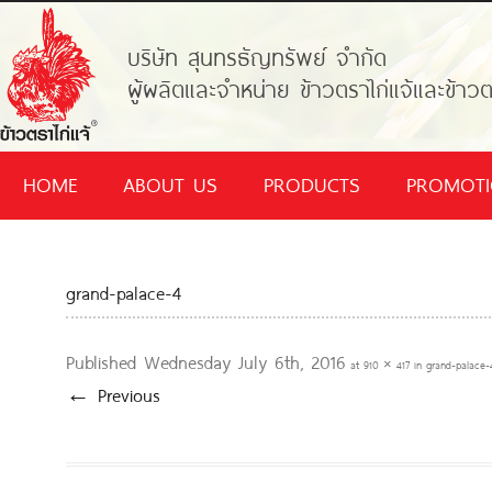
บริษัท สุนทรธัญทรัพย์ จำกัด
ผู้ผลิตและจำหน่าย ข้าวตราไก่แจ้และข้าวต
HOME
ABOUT US
PRODUCTS
PROMOT
grand-palace-4
Published
Wednesday July 6th, 2016
at
910 × 417
in
grand-palace-
← Previous