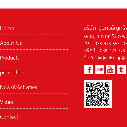
บริษัท สุนทรธัญทรัพ
Home
55 หมู่ 1 ต.กุฏโง้ง อ.
About Us
โทร : 038-473-555, 0
แฟ๊กซ์ : 038-473-373
Products
อีเมล : kaijaerice.gp
promotion
News&Activities
Video
Contact