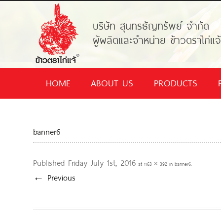
บริษัท สุนทรธัญทรัพย์ จำกัด
ผู้ผลิตและจำหน่าย ข้าวตราไก่แจ
HOME
ABOUT US
PRODUCTS
banner6
Published
Friday July 1st, 2016
at
1163 × 392
in
banner6
.
← Previous