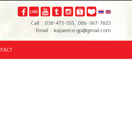
Call : 038-473-555, 086-367-7823
Email : kaijaerice.gp@gmail.com
TACT