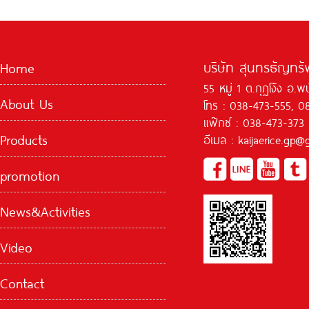
บริษัท สุนทรธัญทรัพ
Home
55 หมู่ 1 ต.กุฏโง้ง อ.
About Us
โทร : 038-473-555, 0
แฟ๊กซ์ : 038-473-373
Products
อีเมล : kaijaerice.gp
promotion
News&Activities
Video
Contact