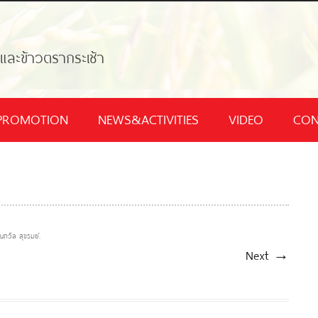
้และข้าวตรากระเช้า
PROMOTION
NEWS&ACTIVITIES
VIDEO
CON
ณถวิล สุขรมย์
.
Next →