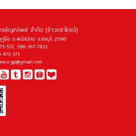
ทรธัญทรัพย์ จำกัด (ข้าวตราไก่แจ้)
กุฏโง้ง อ.พนัสนิคม จ.ชลบุรี 20140
473-555, 086-367-7823
8-473-373
jaerice.gp@gmail.com