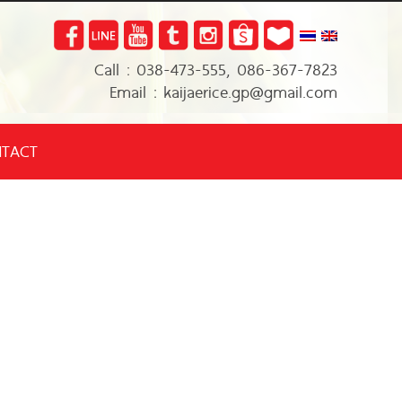
Call : 038-473-555, 086-367-7823
Email : kaijaerice.gp@gmail.com
TACT