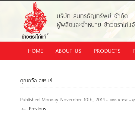
บริษัท สุนทรธัญทรัพย์ จำกัด
ผู้ผลิตและจำหน่าย ข้าวตราไก่แจ
HOME
ABOUT US
PRODUCTS
คุณถวิล สุขรมย์
Published
Monday November 10th, 2014
at
2000 × 3552
in
คุ
← Previous