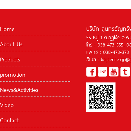
บริษัท สุนทรธัญทรัพ
Home
55 หมู่ 1 ต.กุฏโง้ง อ.
About Us
โทร : 038-473-555, 0
แฟ๊กซ์ : 038-473-373
Products
อีเมล : kaijaerice.gp
promotion
News&Activities
Video
Contact