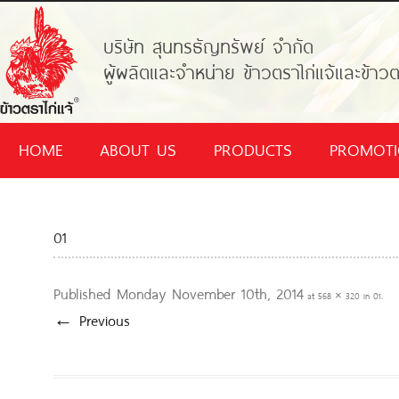
บริษัท สุนทรธัญทรัพย์ จำกัด
ผู้ผลิตและจำหน่าย ข้าวตราไก่แจ้และข้าวต
HOME
ABOUT US
PRODUCTS
PROMOT
01
Published
Monday November 10th, 2014
at
568 × 320
in
01
.
← Previous