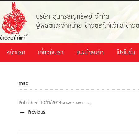
บริษัท สุนทรธัญทรัพย์ จำกัด
ผู้ผลิตและจำหน่าย ข้าวตราไก่แจ้และข้าวต
หน้าแรก
เกี่ยวกับเรา
แนะนำสินค้า
โปรโมชั่น
map
Published
10/11/2014
at
690 × 690
in
map
.
← Previous