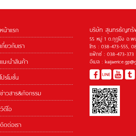
บริษัท สุนทรธัญทรัพ
หน้าแรก
55 หมู่ 1 ต.กุฏโง้ง อ.
เกี่ยวกับเรา
โทร : 038-473-555, 0
แฟ๊กซ์ : 038-473-373
แนะนำสินค้า
อีเมล : kaijaerice.gp
โปรโมชั่น
ข่าวสาร&กิจกรรม
วิดีโอ
ติดต่อเรา