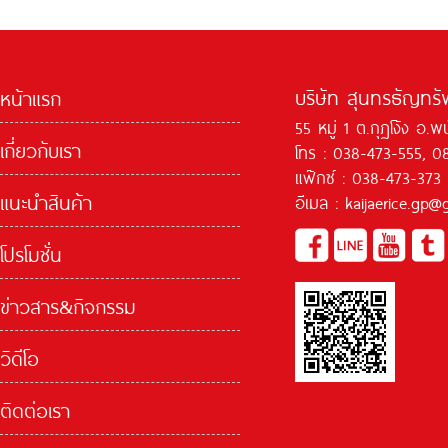
บริษัท สุนทรธัญทรัพ
หน้าแรก
55 หมู่ 1 ต.กุฏโง้ง อ.
เกี่ยวกับเรา
โทร : 038-473-555, 0
แฟ๊กซ์ : 038-473-373
แนะนำสินค้า
อีเมล : kaijaerice.gp
โปรโมชั่น
ข่าวสาร&กิจกรรม
วิดีโอ
ติดต่อเรา