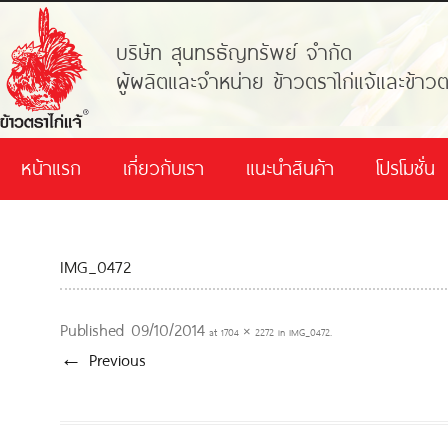
บริษัท สุนทรธัญทรัพย์ จำกัด
ผู้ผลิตและจำหน่าย ข้าวตราไก่แจ้และข้าวต
หน้าแรก
เกี่ยวกับเรา
แนะนำสินค้า
โปรโมชั่น
IMG_0472
Published
09/10/2014
at
1704 × 2272
in
IMG_0472
.
← Previous