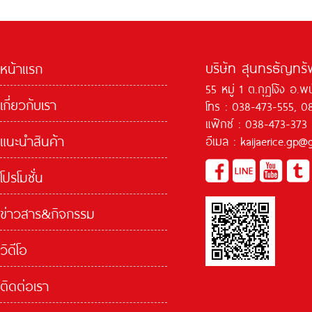
บริษัท สุนทรธัญทรัพ
หน้าแรก
55 หมู่ 1 ต.กุฏโง้ง อ.
เกี่ยวกับเรา
โทร : 038-473-555, 0
แฟ๊กซ์ : 038-473-373
แนะนำสินค้า
อีเมล : kaijaerice.gp
โปรโมชั่น
ข่าวสาร&กิจกรรม
วิดีโอ
ติดต่อเรา