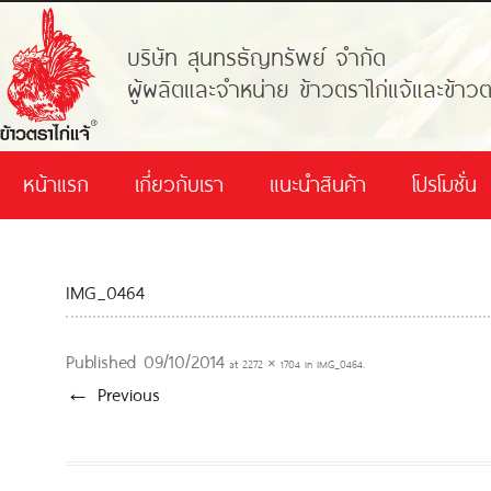
บริษัท สุนทรธัญทรัพย์ จำกัด
ผู้ผลิตและจำหน่าย ข้าวตราไก่แจ้และข้าวต
หน้าแรก
เกี่ยวกับเรา
แนะนำสินค้า
โปรโมชั่น
IMG_0464
Published
09/10/2014
at
2272 × 1704
in
IMG_0464
.
← Previous