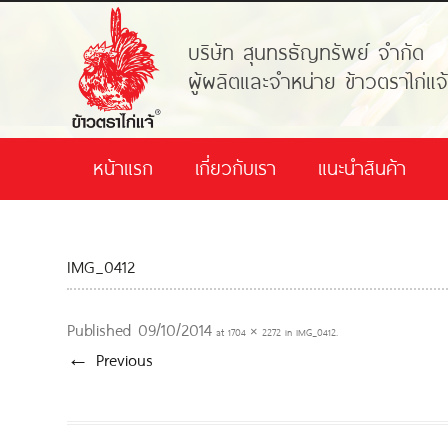
บริษัท สุนทรธัญทรัพย์ จำกัด
ผู้ผลิตและจำหน่าย ข้าวตราไก่แจ
หน้าแรก
เกี่ยวกับเรา
แนะนำสินค้า
IMG_0412
Published
09/10/2014
at
1704 × 2272
in
IMG_0412
.
← Previous