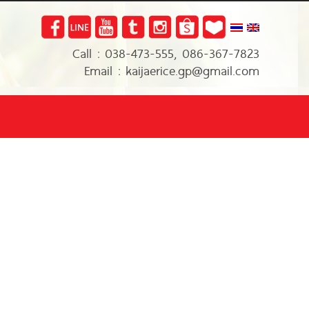
Call : 038-473-555, 086-367-7823
Email : kaijaerice.gp@gmail.com