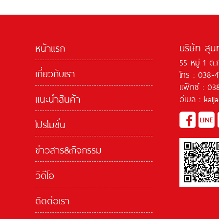
บริษัท สุน
หน้าแรก
55 หมู่ 1 ต.
เกี่ยวกับเรา
โทร : 038-
แฟ๊กซ์ : 03
แนะนำสินค้า
อีเมล : kai
โปรโมชั่น
ข่าวสาร&กิจกรรม
วิดีโอ
ติดต่อเรา