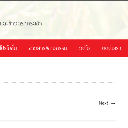
้และข้าวตรากระเช้า
โปรโมชั่น
ข่าวสาร&กิจกรรม
วิดีโอ
ติดต่อเรา
Next →