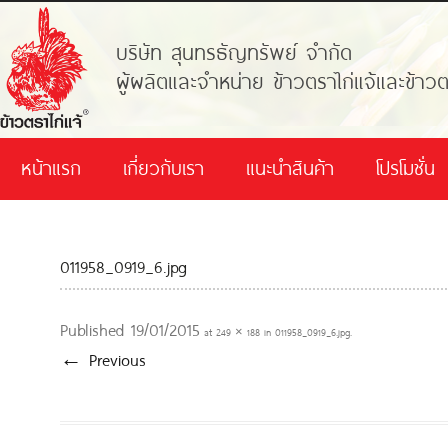
บริษัท สุนทรธัญทรัพย์ จำกัด
ผู้ผลิตและจำหน่าย ข้าวตราไก่แจ้และข้าวต
หน้าแรก
เกี่ยวกับเรา
แนะนำสินค้า
โปรโมชั่น
011958_0919_6.jpg
Published
19/01/2015
at
249 × 188
in
011958_0919_6.jpg
.
← Previous