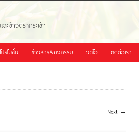
้และข้าวตรากระเช้า
โปรโมชั่น
ข่าวสาร&กิจกรรม
วิดีโอ
ติดต่อเรา
Next →