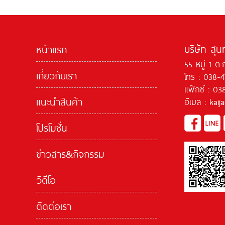
บริษัท สุน
หน้าแรก
55 หมู่ 1 ต.
เกี่ยวกับเรา
โทร : 038-
แฟ๊กซ์ : 03
แนะนำสินค้า
อีเมล : kai
โปรโมชั่น
ข่าวสาร&กิจกรรม
วิดีโอ
ติดต่อเรา