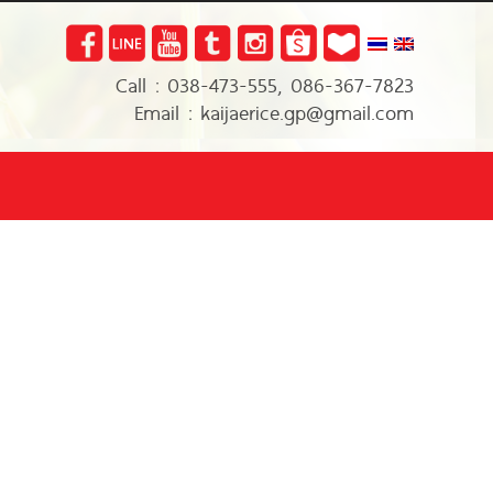
Call : 038-473-555, 086-367-7823
Email : kaijaerice.gp@gmail.com