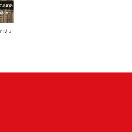
่แจ้ 3