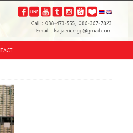
Call : 038-473-555, 086-367-7823
Email : kaijaerice.gp@gmail.com
TACT