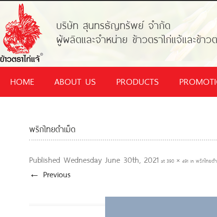
บริษัท สุนทรธัญทรัพย์ จำกัด
ผู้ผลิตและจำหน่าย ข้าวตราไก่แจ้และข้าวต
HOME
ABOUT US
PRODUCTS
PROMOT
พริกไทยดำเม็ด
Published
Wednesday June 30th, 2021
at
390 × 491
in
พริกไทยดำ
← Previous