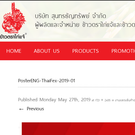
บริษัท สุนทรธัญทรัพย์ จำกัด
ผู้ผลิตและจำหน่าย ข้าวตราไก่แจ้และข้าวต
HOME
ABOUT US
PRODUCTS
PROMOT
PosterENG-ThaiFex-2019-01
Published
Monday May 27th, 2019
at
1721 × 2435
in
งานแสดงสินค้าอ
← Previous