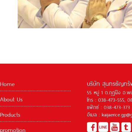
บริษัท สุนทรธัญทรัพ
Home
55 หมู่ 1 ต.กุฏโง้ง อ.
About Us
โทร : 038-473-555, 0
แฟ๊กซ์ : 038-473-373
Products
อีเมล : kaijaerice.gp
promotion