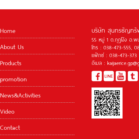
บริษัท สุนทรธัญทรัพ
Home
55 หมู่ 1 ต.กุฏโง้ง อ.
About Us
โทร : 038-473-555, 0
แฟ๊กซ์ : 038-473-373
Products
อีเมล : kaijaerice.gp
promotion
News&Activities
Video
Contact