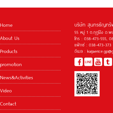
บริษัท สุนทรธัญทรัพ
Home
55 หมู่ 1 ต.กุฏโง้ง อ.
About Us
โทร : 038-473-555, 0
แฟ๊กซ์ : 038-473-373
Products
อีเมล : kaijaerice.gp
promotion
News&Activities
Video
Contact