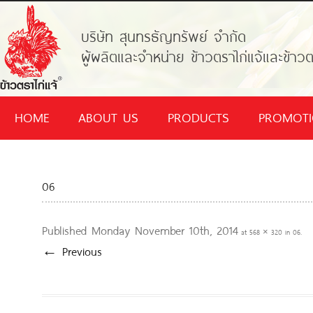
บริษัท สุนทรธัญทรัพย์ จำกัด
ผู้ผลิตและจำหน่าย ข้าวตราไก่แจ้และข้าวต
HOME
ABOUT US
PRODUCTS
PROMOT
06
Published
Monday November 10th, 2014
at
568 × 320
in
06
.
← Previous