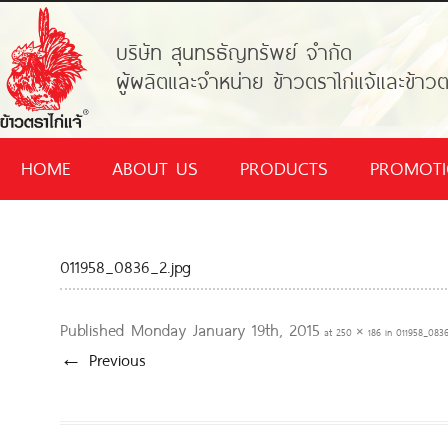
บริษัท สุนทรธัญทรัพย์ จำกัด
ผู้ผลิตและจำหน่าย ข้าวตราไก่แจ้และข้าวต
HOME
ABOUT US
PRODUCTS
PROMOT
011958_0836_2.jpg
Published
Monday January 19th, 2015
at
250 × 186
in
011958_0836
← Previous