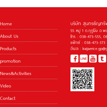
บริษัท สุนทรธัญทรัพ
Home
55 หมู่ 1 ต.กุฏโง้ง อ.
About Us
โทร : 038-473-555, 0
แฟ๊กซ์ : 038-473-373
Products
อีเมล : kaijaerice.gp
promotion
News&Activities
Video
Contact