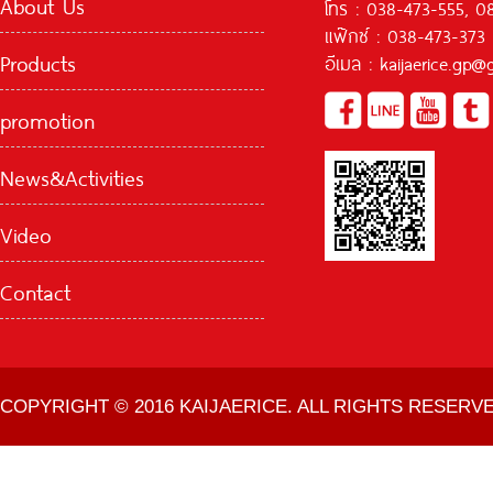
About Us
โทร : 038-473-555, 0
แฟ๊กซ์ : 038-473-373
Products
อีเมล : kaijaerice.gp
promotion
News&Activities
Video
Contact
COPYRIGHT © 2016 KAIJAERICE. ALL RIGHTS RESERVE