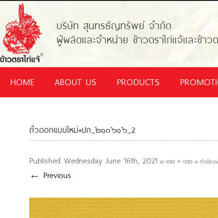
บริษัท สุนทรธัญทรัพย์ จำกัด
ผู้ผลิตและจำหน่าย ข้าวตราไก่แจ้และข้าวต
HOME
ABOUT US
PRODUCTS
PROMOT
ถั่วออกแบบใหม่+ปก_๒๑๐๖๑๖_2
Published
Wednesday June 16th, 2021
at
1080 × 1080
in
ถั่วเขียว
← Previous